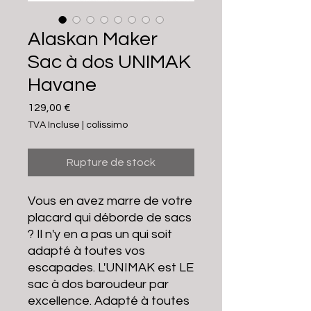
Alaskan Maker
Sac à dos UNIMAK
Havane
Prix
129,00 €
TVA Incluse
|
colissimo
Rupture de stock
Vous en avez marre de votre
placard qui déborde de sacs
? Il n'y en a pas un qui soit
adapté à toutes vos
escapades. L'UNIMAK est LE
sac à dos baroudeur par
excellence. Adapté à toutes