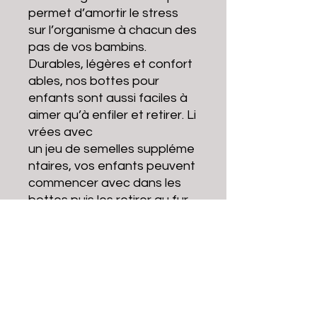
permet d’amortir le stress
sur l’organisme à chacun des
pas de vos bambins.
Durables, légères et confort
ables, nos bottes pour
enfants sont aussi faciles à
aimer qu’à enfiler et retirer. Li
vrées avec
un jeu de semelles suppléme
ntaires, vos enfants peuvent
commencer avec dans les
bottes puis les retirer au fur
et
à mesure que leurs pieds gra
ndissent.