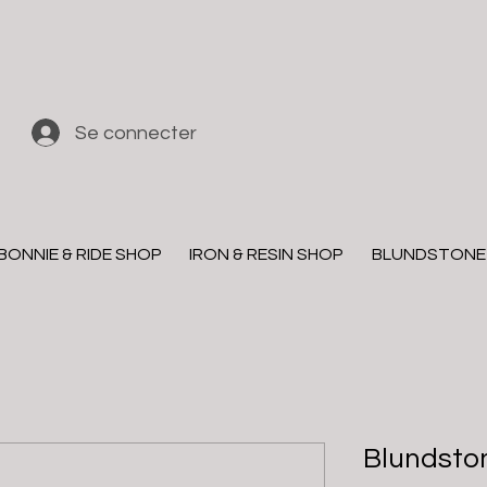
Se connecter
BONNIE & RIDE SHOP
IRON & RESIN SHOP
BLUNDSTONE
Blundsto