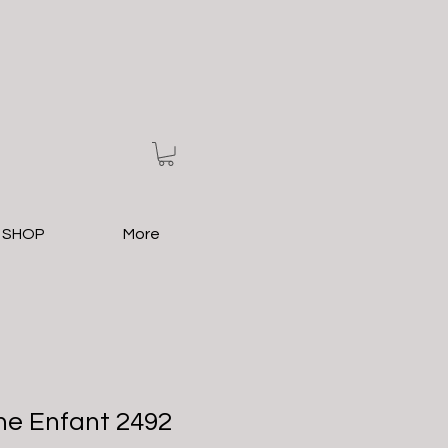
 SHOP
More
ne Enfant 2492