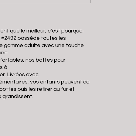
ent que le meilleur, c’est pourquoi
s #2492 possède toutes les
tre gamme adulte avec une touche
ine.
fortables, nos bottes pour
s à
rer. Livrées avec
lémentaires, vos enfants peuvent co
ttes puis les retirer au fur et
s grandissent.