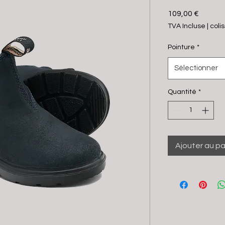
Prix
109,00 €
TVA Incluse
|
coli
Pointure
*
Sélectionner
Quantité
*
Ajouter au pa