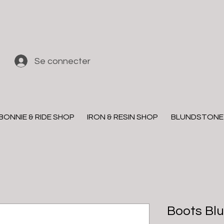
Se connecter
BONNIE & RIDE SHOP
IRON & RESIN SHOP
BLUNDSTONE
Boots Bl