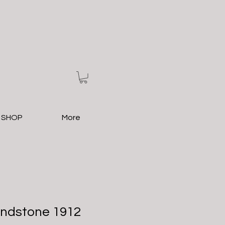
 SHOP
More
undstone 1912