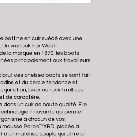
e bottine en cuir suédé avec une
 Un vrai look Far West !
n de la marque en 1870, les boots
nées principalement aux travailleurs
 brut ces chelsea boots se sont fait
tadins et du cercle tendance et
quitation, biker ou rock’n roll ces
et de caractère.
 dans un cuir de haute qualité. Elle
technologie innovante qui permet
l’organisme à chacun de vos
 la mousse Poron™XRD placée à
git d’un matériau souple qui offre un