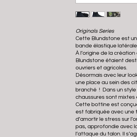
Originals Series
Cette Blundstone est un
bande élastique latérale.
À l’origine de la créatio
Blundstone étaient desti
ouvriers et agricoles.
Désormais avec leur look
une place au sein des ci
branché ! Dans un style é
chaussures sont mixtes 
Cette bottine est conçue
est fabriquée avec une 
d’amortir le stress sur 
pas, approfondie avec
l’attaque du talon. Il s’a