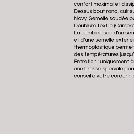
confort maximal et diss
Dessus bout rond, cuir 
Navy. Semelle soudée par
Doublure textile (Cambre
La combinaison d’un sem
et d’une semelle extéri
thermoplastique permet un
des températures jusqu’
Entretien : uniquement à
une brosse spéciale pou
conseil à votre cordonni