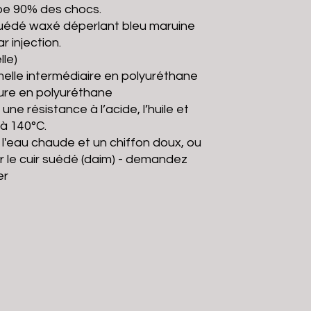
ipe 90% des chocs.
suédé waxé déperlant bleu maruine
 injection.
lle)
elle intermédiaire en polyuréthane
eure en polyuréthane
e résistance à l’acide, l’huile et
à 140°C.
 l'eau chaude et un chiffon doux, ou
r le cuir suédé (daim) - demandez
er