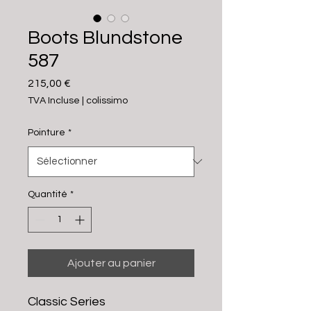
Boots Blundstone
587
Prix
215,00 €
TVA Incluse
|
colissimo
Pointure
*
Quantité
*
Ajouter au panier
Classic Series