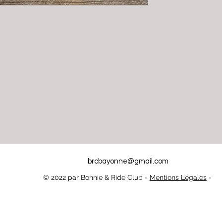
brcbayonne@gmail.com
© 2022 par Bonnie & Ride Club -
Mentions Légales
-