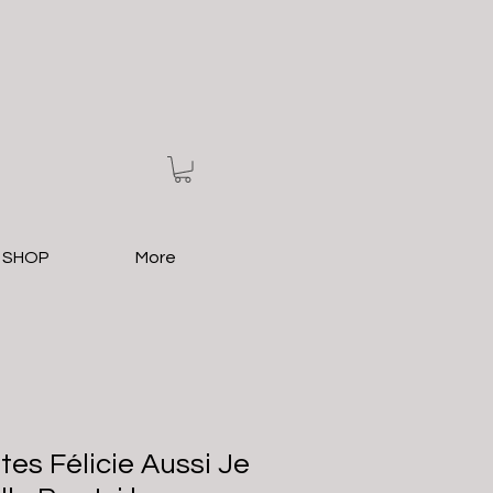
 SHOP
More
es Félicie Aussi Je