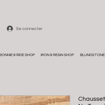
Se connecter
BONNIE & RIDE SHOP
IRON & RESIN SHOP
BLUNDSTONE
Chaussett