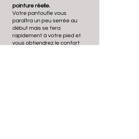
pointure réelle.
Votre pantoufle vous
paraîtra un peu serrée au
début mais se fera
rapidement à votre pied et
vous obtiendrez le confort
optimal.
brcbayonne@gmail.com