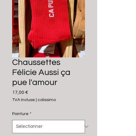
Chaussettes
Félicie Aussi ça
pue l'amour
Prix
17,00 €
TVA Incluse
|
colissimo
Pointure
*