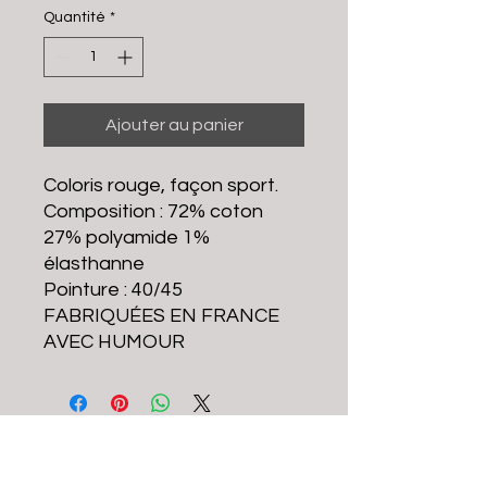
Quantité
*
Ajouter au panier
Coloris rouge, façon sport.
Composition : 72% coton
27% polyamide 1%
élasthanne
Pointure : 40/45
FABRIQUÉES EN FRANCE
AVEC HUMOUR