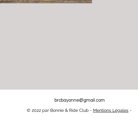
brcbayonne@gmail.com
© 2022 par Bonnie & Ride Club -
Mentions Légales
-