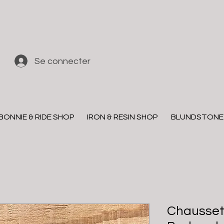
Se connecter
BONNIE & RIDE SHOP
IRON & RESIN SHOP
BLUNDSTONE
Chaussett