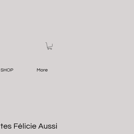
 SHOP
More
es Félicie Aussi