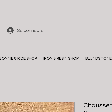
Se connecter
BONNIE & RIDE SHOP
IRON & RESIN SHOP
BLUNDSTONE
Chaussett