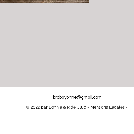
brcbayonne@gmail.com
© 2022 par Bonnie & Ride Club -
Mentions Légales
-