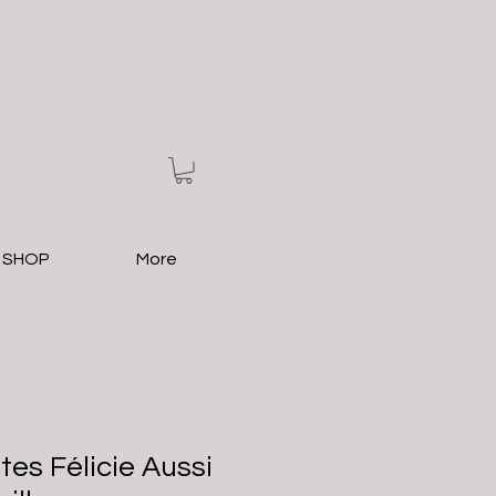
 SHOP
More
es Félicie Aussi