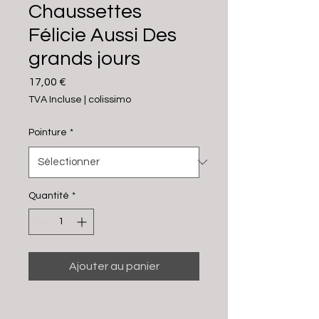
Chaussettes
Félicie Aussi Des
grands jours
Prix
17,00 €
TVA Incluse
|
colissimo
Pointure
*
Quantité
*
Ajouter au panier