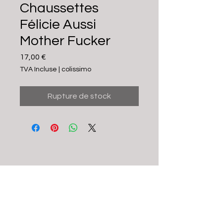
Chaussettes
Félicie Aussi
Mother Fucker
Prix
17,00 €
TVA Incluse
|
colissimo
Rupture de stock