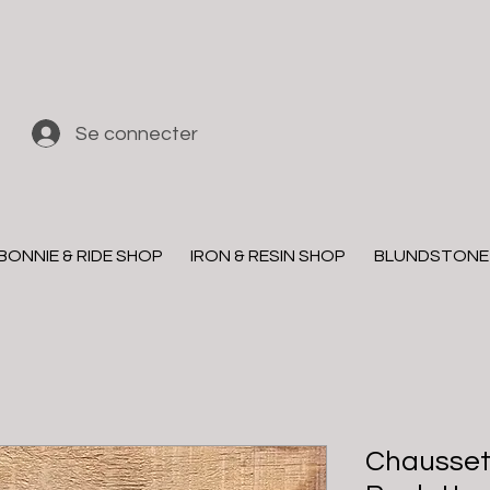
Se connecter
BONNIE & RIDE SHOP
IRON & RESIN SHOP
BLUNDSTONE
Chaussett