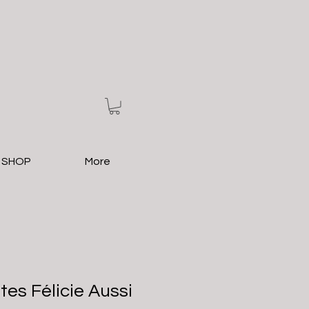
 SHOP
More
es Félicie Aussi