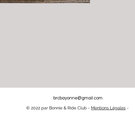
brcbayonne@gmail.com
© 2022 par Bonnie & Ride Club -
Mentions Légales
-