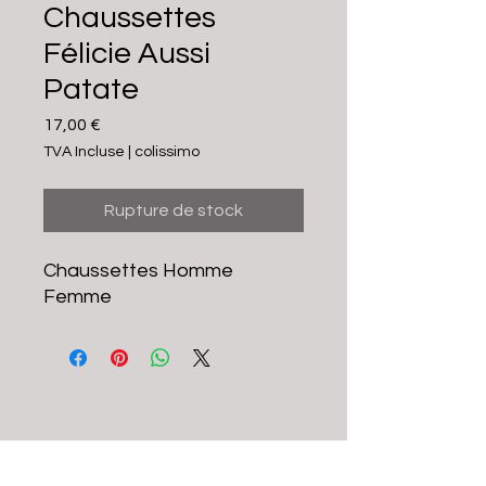
Chaussettes
Félicie Aussi
Patate
Prix
17,00 €
TVA Incluse
|
colissimo
Rupture de stock
Chaussettes Homme
Femme