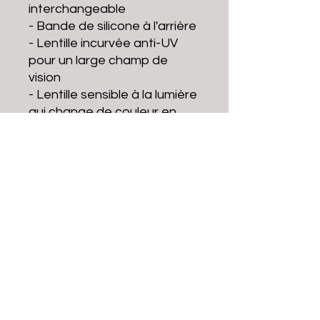
interchangeable
- Bande de silicone à l'arrière
- Lentille incurvée anti-UV
pour un large champ de
vision
- Lentille sensible à la lumière
qui change de couleur en
fonction de la lumière