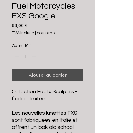
Fuel Motorcycles
FXS Google
Prix
99,00 €
TVA Incluse
|
colissimo
Quantité
*
Ajouter au panier
Collection Fuel x Scalpers -
Édition limitée
Les nouvelles lunettes FXS
sont fabriquées en Italie et
offrent un look old school