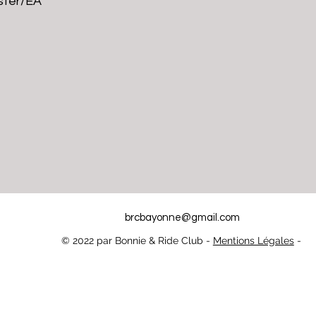
ster/EA
brcbayonne@gmail.com
© 2022 par Bonnie & Ride Club -
Mentions Légales
-