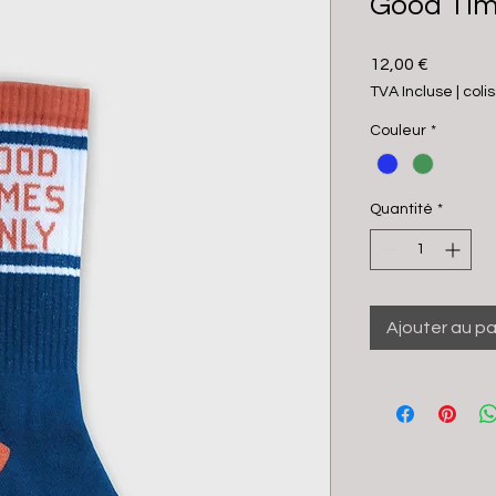
Good Ti
Prix
12,00 €
TVA Incluse
|
coli
Couleur
*
Quantité
*
Ajouter au pa