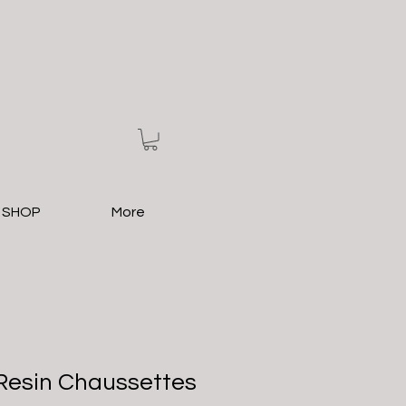
 SHOP
More
 Resin Chaussettes