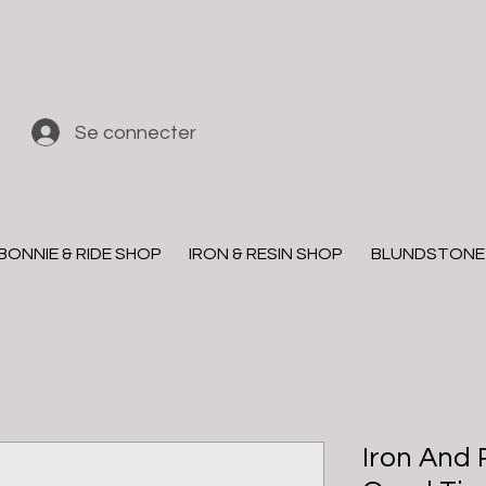
Se connecter
BONNIE & RIDE SHOP
IRON & RESIN SHOP
BLUNDSTONE
Iron And