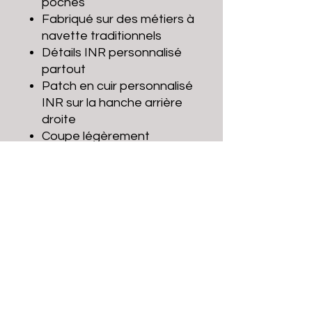
poches
Fabriqué sur des métiers à
navette traditionnels
Détails INR personnalisé
partout
Patch en cuir personnalisé
INR sur la hanche arrière
droite
Coupe légèrement
fuselée
Taille moyenne