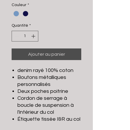
Couleur
*
Quantité
*
Ajouter au panier
denim rayé 100% coton
Boutons métalliques
personnalisés
Deux poches poitrine
Cordon de serrage à
boucle de suspension à
l'intérieur du col
Étiquette tissée I&R au col