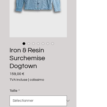
Iron & Resin
Surchemise
Dogtown
Prix
159,00 €
TVA Incluse
|
colissimo
Taille
*