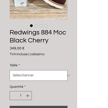
Redwings 884 Moc
Black Cherry
Prix
349,00 €
TVA Incluse
|
colissimo
Taille
*
Quantité
*