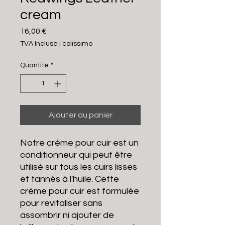
cream
Prix
16,00 €
TVA Incluse
|
colissimo
Quantité
*
Ajouter au panier
Notre crème pour cuir est un
conditionneur qui peut être
utilisé sur tous les cuirs lisses
et tannés à l'huile. Cette
crème pour cuir est formulée
pour revitaliser sans
assombrir ni ajouter de