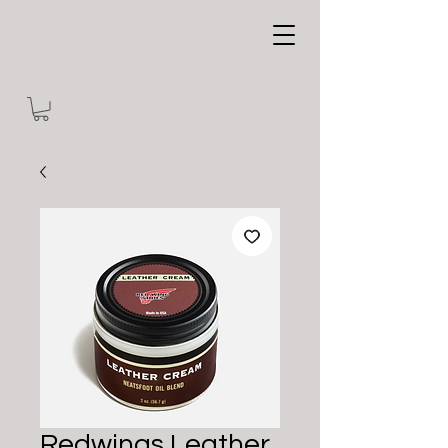
Redwings Leather