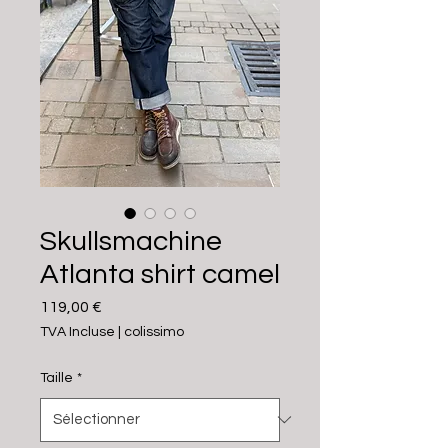
Skullsmachine
Atlanta shirt camel
Prix
119,00 €
TVA Incluse
|
colissimo
Taille
*