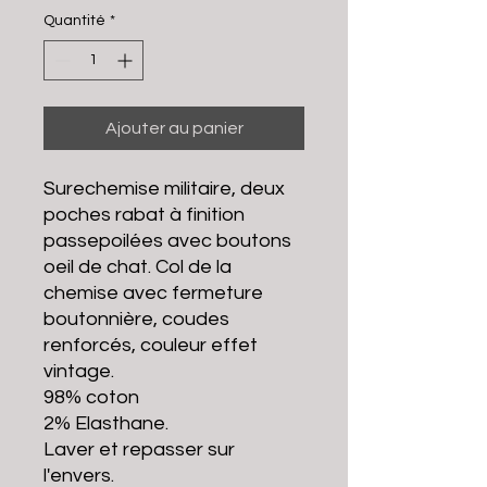
Quantité
*
Ajouter au panier
Surechemise militaire, deux
poches rabat à finition
passepoilées avec boutons
oeil de chat. Col de la
chemise avec fermeture
boutonnière, coudes
renforcés, couleur effet
vintage.
98% coton
2% Elasthane.
Laver et repasser sur
l'envers.